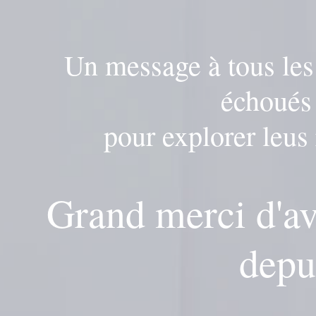
Un message à tous les
échoués 
pour explorer leus r
Grand merci d'avo
depu